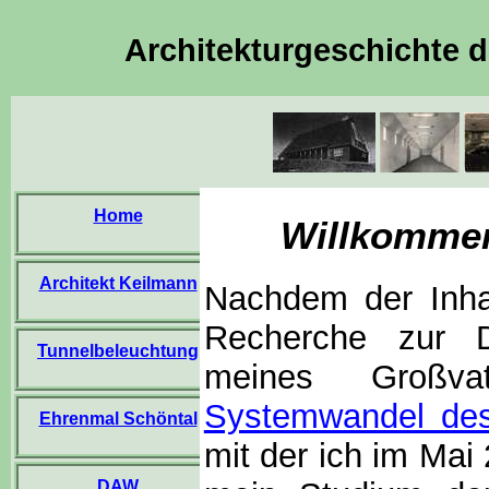
Architekturgeschichte d
Home
Willkommen 
Architekt Keilmann
Nachdem der Inhal
Recherche zur D
Tunnelbeleuchtung
meines Großv
Systemwandel des
Ehrenmal Schöntal
mit der ich im Mai
DAW