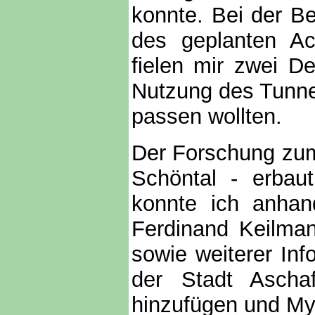
konnte. Bei der B
des geplanten Ac
fielen mir zwei De
Nutzung des Tunnel
passen wollten.
Der Forschung zum
Schöntal - erba
konnte ich anhan
Ferdinand Keilma
sowie weiterer In
der Stadt Aschaf
hinzufügen und My