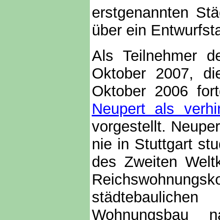
erstgenannten Stä
über ein Entwurfst
Als Teilnehmer d
Oktober 2007, d
Oktober 2006 for
Neupert als verhi
vorgestellt. Neupe
nie in Stuttgart st
des Zweiten Weltk
Reichswohnungsko
städtebauliche
Wohnungsbau 