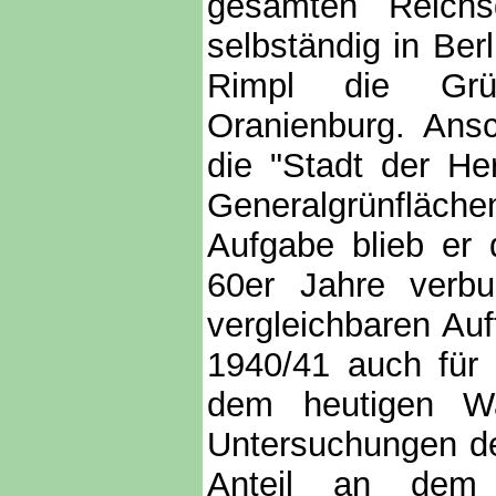
gesamten Reichsg
selbständig in Berl
Rimpl die Grü
Oranienburg. Ansc
die "Stadt der He
Generalgrünfläche
Aufgabe blieb er 
60er Jahre verbu
vergleichbaren Auf
1940/41 auch für 
dem heutigen Wa
Untersuchungen de
Anteil an dem 