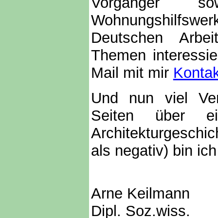
Vorgänger s
Wohnungshilfswer
Deutschen Arbei
Themen interessie
Mail mit mir
Kontak
Und nun viel Ve
Seiten über ei
Architekturgeschicht
als negativ) bin ic
Arne Keilmann
Dipl. Soz.wiss.