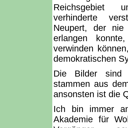
Reichsgebiet u
verhinderte vers
Neupert, der nie 
erlangen konnte
verwinden können
demokratischen Sy
Die Bilder sind 
stammen aus dem 
ansonsten ist die 
Ich bin immer an
Akademie für Woh