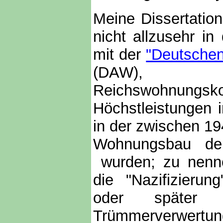
Meine Dissertation
nicht allzusehr in
mit der
"Deutsche
(DAW), "Fo
Reichswohnung
Höchstleistungen
in der zwischen 19
Wohnungsbau der
wurden; zu nenne
die "Nazifizierun
oder später 
Trümmerverwert