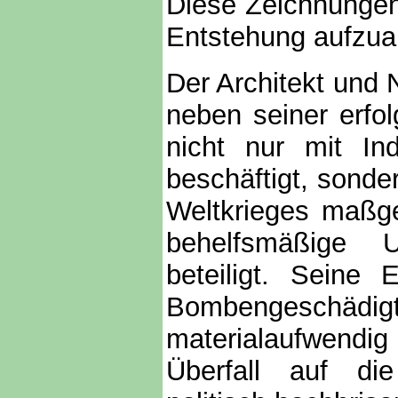
Diese Zeichnungen
Entstehung aufzuar
Der Architekt und
neben seiner erfol
nicht nur mit In
beschäftigt, sond
Weltkrieges maßge
behelfsmäßige 
beteiligt. Seine 
Bombengeschädigt
materialaufwendi
Überfall auf die