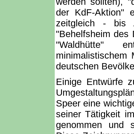
werden sollten),
der KdF-Aktion" 
zeitgleich - bis
"Behelfsheim des 
"Waldhütte" e
minimalistischem 
deutschen Bevölker
Einige Entwürfe
Umgestaltungsplän
Speer eine wichtig
seiner Tätigkeit i
genommen und som