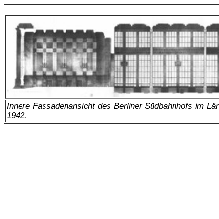
Innere Fassadenansicht des Berliner Südbahnhofs im Län
1942.